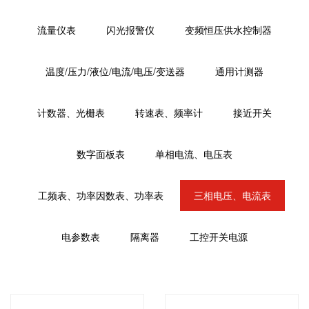
流量仪表
闪光报警仪
变频恒压供水控制器
温度/压力/液位/电流/电压/变送器
通用计测器
计数器、光栅表
转速表、频率计
接近开关
数字面板表
单相电流、电压表
工频表、功率因数表、功率表
三相电压、电流表
电参数表
隔离器
工控开关电源