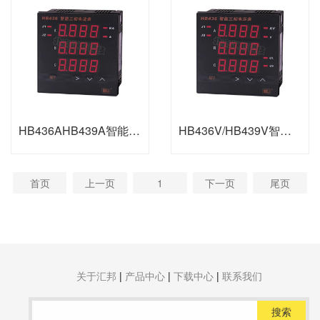
HB436AHB439A智能三相电流表
HB436V/HB439V智能三相电压表
首页
上一页
1
下一页
尾页
关于汇邦
|
产品中心
|
下载中心
|
联系我们
搜索